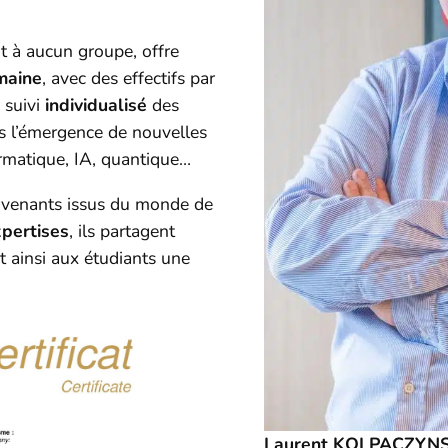
 à aucun groupe, offre
umaine
, avec des effectifs par
 suivi
individualisé
des
 l’émergence de nouvelles
ormatique, IA, quantique…
rvenants issus du monde de
pertises
, ils partagent
t ainsi aux étudiants une
Laurent KOLPACZYNSK