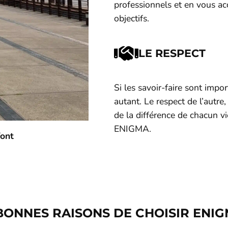
professionnels et en vous ac
objectifs.
LE RESPECT
Si les savoir-faire sont import
autant. Le respect de l’autre
de la différence de chacun v
ENIGMA.
font
BONNES RAISONS DE CHOISIR ENI