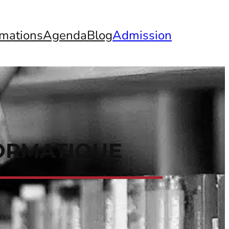
mations
Agenda
Blog
Admission
FORMATIQUE