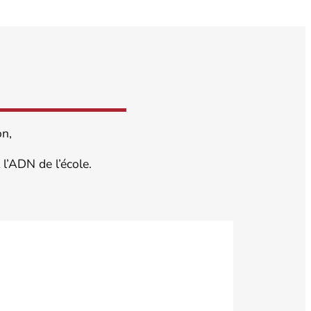
on,
l’ADN de l’école.