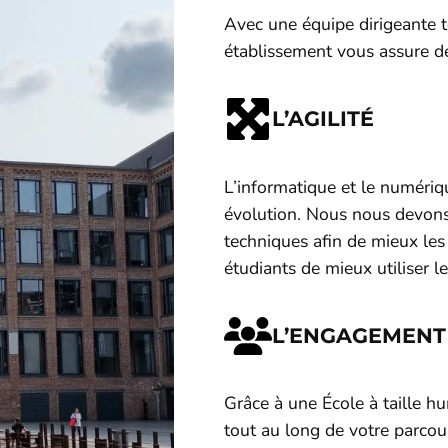
Avec une équipe dirigeante t
établissement vous assure de
L’AGILITÉ
L’informatique et le numéri
évolution. Nous nous devons 
techniques afin de mieux les
étudiants de mieux utiliser l
L’ENGAGEMENT
Grâce à une École à tail
tout au long de votre parcou