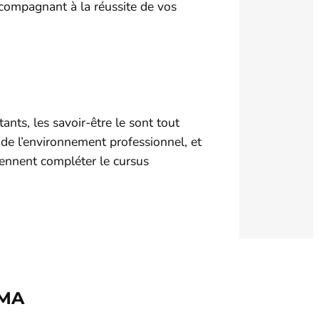
compagnant à la réussite de vos
ants, les savoir-être le sont tout
, de l’environnement professionnel, et
iennent compléter le cursus
GMA