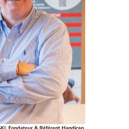
I, Fondateur & Référent Handicap