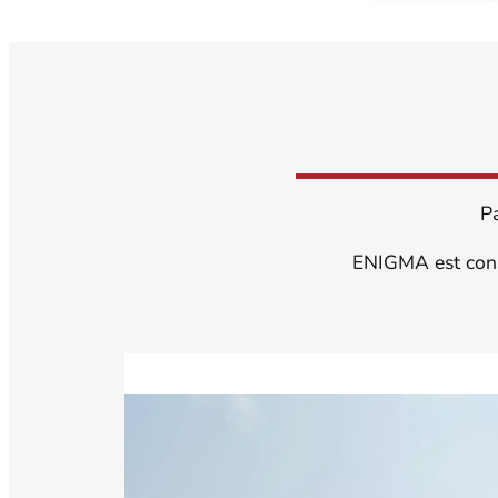
Pa
ENIGMA est const