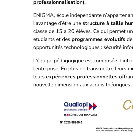
professionnalisation).
ENIGMA, école indépendante n’appartenant
l’avantage d’être une
structure à taille h
classe de 15 à 20 élèves. Ce qui permet un
étudiants et des
programmes évolutifs
dès
opportunités technologiques : sécurité inf
L’équipe pédagogique est composée d’inte
l’entreprise. En plus de transmettre leurs
ex
leurs
expériences professionnelles
offran
nouvelle dimension aux acquis théoriques.