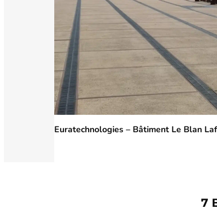
Euratechnologies
– Bâtiment Le Blan La
7 