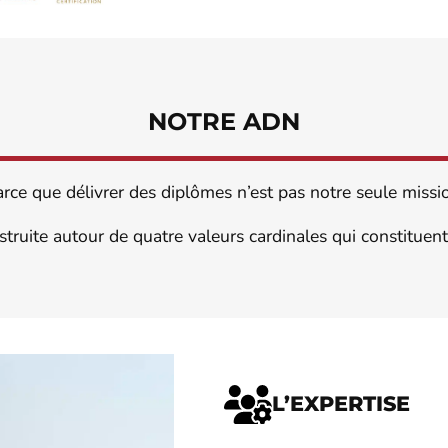
NOTRE ADN
rce que délivrer des diplômes n’est pas notre seule missi
ruite autour de quatre valeurs cardinales qui constituent 
L’EXPERTISE