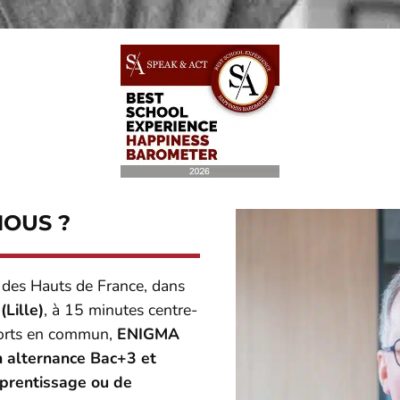
OUS ?
 des Hauts de France, dans
Lille)
, à 15 minutes centre-
sports en commun,
ENIGMA
n alternance Bac+3 et
pprentissage ou de