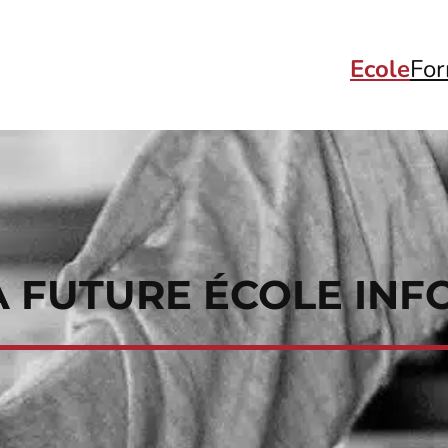
Ecole
For
A FUTURE ÉCOLE IN