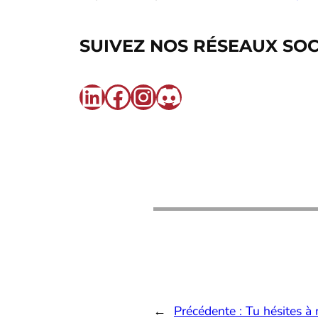
SUIVEZ NOS RÉSEAUX SOC
LinkedIn
Facebook
Instagram
Discord
←
Précédente :
Tu hésites à 