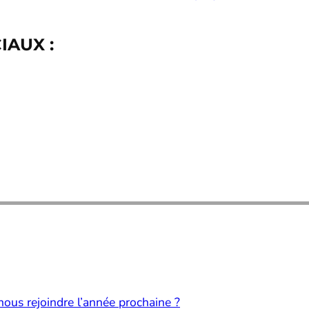
IAUX :
nous rejoindre l’année prochaine ?