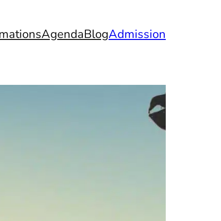
mations
Agenda
Blog
Admission