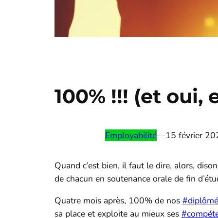
100% !!! (et oui,
Employabilité
—
15 février 2
Quand c’est bien, il faut le dire, alors, dis
de chacun en soutenance orale de fin d’étud
Quatre mois après, 100% de nos
#diplômé
sa place et exploite au mieux ses
#compét