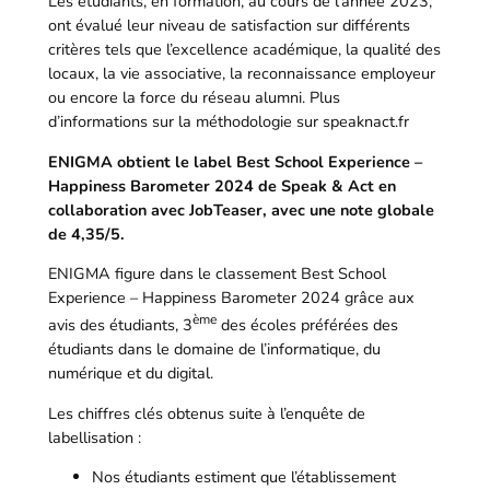
Les étudiants, en formation, au cours de l’année 2023,
ont évalué leur niveau de satisfaction sur différents
critères tels que l’excellence académique, la qualité des
locaux, la vie associative, la reconnaissance employeur
ou encore la force du réseau alumni. Plus
d’informations sur la méthodologie sur speaknact.fr
ENIGMA obtient le label Best School Experience –
Happiness Barometer 2024 de Speak & Act en
collaboration avec JobTeaser, avec une note globale
de 4,35/5.
ENIGMA figure dans le classement Best School
Experience – Happiness Barometer 2024 grâce aux
ème
avis des étudiants, 3
des écoles préférées des
étudiants dans le domaine de l’informatique, du
numérique et du digital.
Les chiffres clés obtenus suite à l’enquête de
labellisation :
Nos étudiants estiment que l’établissement