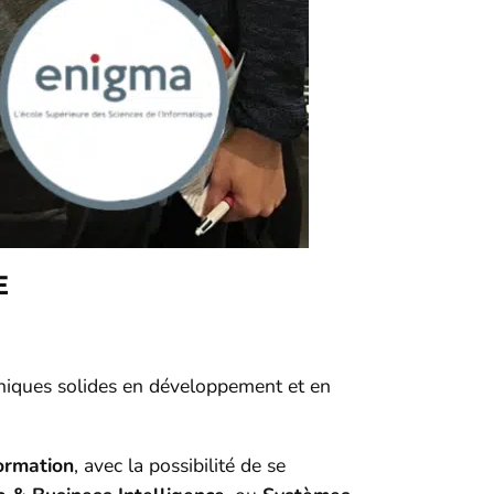
E
niques solides en développement et en
ormation
, avec la possibilité de se