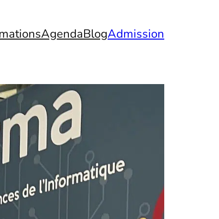
mations
Agenda
Blog
Admission