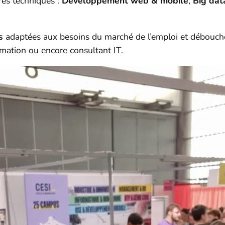
ères techniques :
Développement web & mobile
,
Big dat
s
adaptées aux besoins du marché de l’emploi et débouchen
mation ou encore consultant IT.