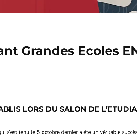
iant Grandes Ecoles 
ABLIS LORS DU SALON DE L’ETUDI
ui s’est tenu le 5 octobre dernier a été un véritable succ