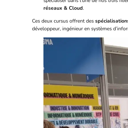
spécialiser dans l’une de nos trois fili
réseaux & Cloud
.
Ces deux cursus offrent des
spécialisation
développeur, ingénieur en systèmes d’infor