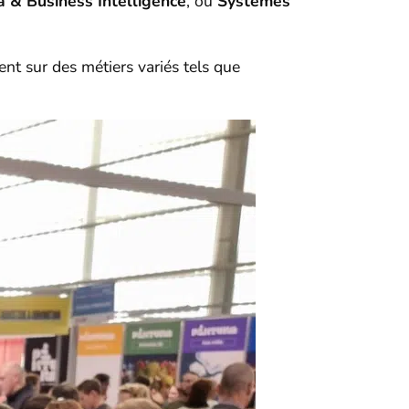
a & Business Intelligence
, ou
Systèmes
t sur des métiers variés tels que