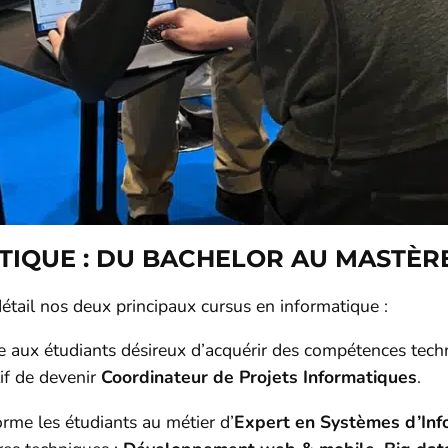
TIQUE : DU BACHELOR AU MASTÈR
étail nos deux principaux cursus en informatique :
 aux étudiants désireux d’acquérir des compétences tech
tif de devenir
Coordinateur de Projets Informatiques
.
orme les étudiants au métier d’
Expert en Systèmes d’Inf