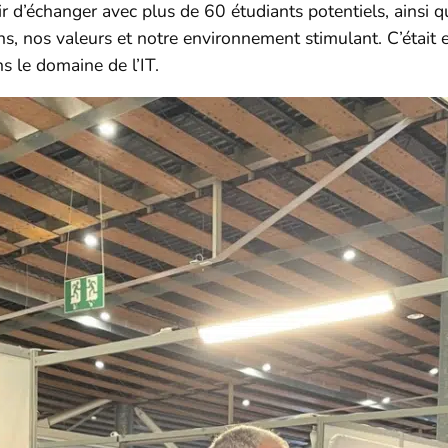
ir d’échanger avec plus de 60 étudiants potentiels, ainsi
, nos valeurs et notre environnement stimulant. C’était en
s le domaine de l’IT.