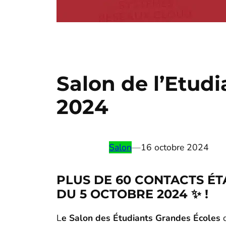
Salon de l’Etud
2024
Salon
—
16 octobre 2024
PLUS DE 60 CONTACTS ÉT
DU 5 OCTOBRE 2024 ✨ !
L
e
Salon des Étudiants Grandes Écoles
q