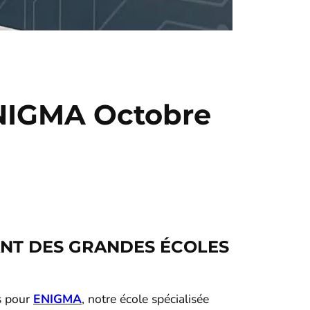
ENIGMA Octobre
ANT DES GRANDES ÉCOLES
ès pour
ENIGMA
, notre école spécialisée