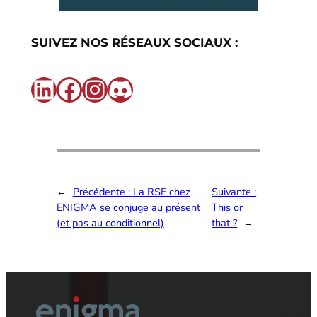
SUIVEZ NOS RÉSEAUX SOCIAUX :
LinkedIn
Facebook
Instagram
Discord
←
Précédente :
La RSE chez
Suivante :
ENIGMA se conjuge au présent
This or
(et pas au conditionnel)
that ?
→